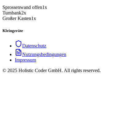
Sprossenwand offen
1x
Turnbank
2x
Großer Kasten
1x
Kleingeräte
Datenschutz
Nutzungsbedingungen
Impressum
© 2025 Holistic Coder GmbH. All rights reserved.