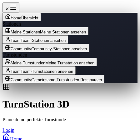
Home
Übersicht
Stationen
Meine Stationen
Meine Stationen ansehen
Team
Team-Stationen ansehen
Community
Community-Stationen ansehen
Turnstunden
Meine Turnstunden
Meine Turnstation ansehen
Team
Team-Turnstationen ansehen
Community
Gemeinsame Turnstunden Ressourcen
TurnStation 3D
Plane deine perfekte Turnstunde
Login
Home