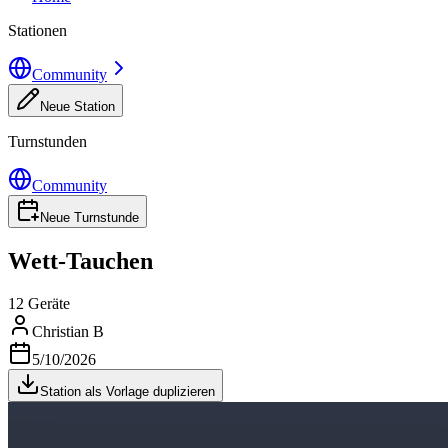
Stationen
Community
Neue Station
Turnstunden
Community
Neue Turnstunde
Wett-Tauchen
12 Geräte
Christian B
5/10/2026
Station als Vorlage duplizieren