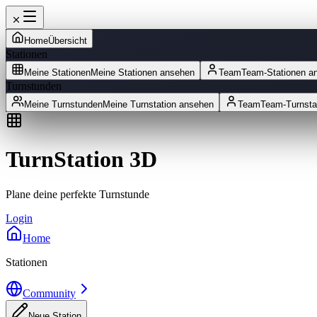
Home
Übersicht
Stationen
Meine Stationen
Meine Stationen ansehen
Team
Team-Stationen a
Turnstunden
Meine Turnstunden
Meine Turnstation ansehen
Team
Team-Turnsta
TurnStation 3D
Plane deine perfekte Turnstunde
Login
Home
Stationen
Community
Neue Station