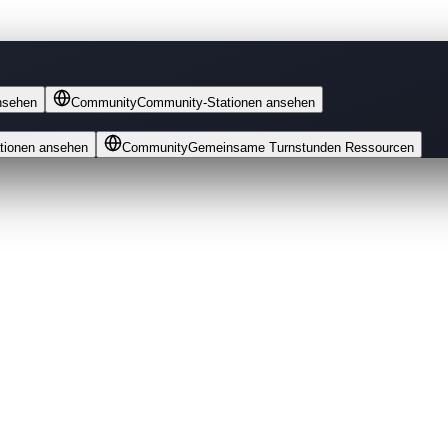
nsehen
Community
Community-Stationen ansehen
tionen ansehen
Community
Gemeinsame Turnstunden Ressourcen