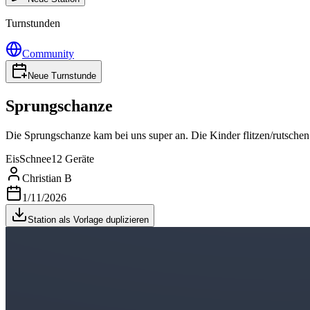
Turnstunden
Community
Neue Turnstunde
Sprungschanze
Die Sprungschanze kam bei uns super an. Die Kinder flitzen/rutschen
Eis
Schnee
12 Geräte
Christian B
1/11/2026
Station als Vorlage duplizieren