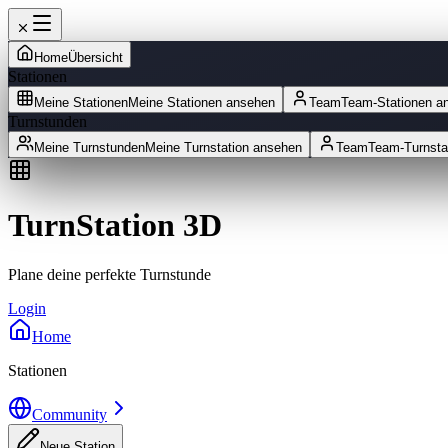
Home
Übersicht
Stationen
Meine Stationen
Meine Stationen ansehen
Team
Team-Stationen a
Turnstunden
Meine Turnstunden
Meine Turnstation ansehen
Team
Team-Turnsta
TurnStation 3D
Plane deine perfekte Turnstunde
Login
Home
Stationen
Community
Neue Station