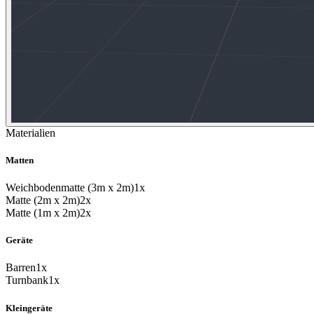
Materialien
Matten
Weichbodenmatte (3m x 2m)
1x
Matte (2m x 2m)
2x
Matte (1m x 2m)
2x
Geräte
Barren
1x
Turnbank
1x
Kleingeräte