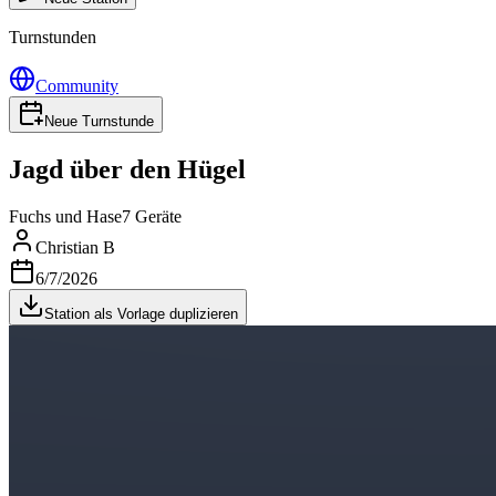
Turnstunden
Community
Neue Turnstunde
Jagd über den Hügel
Fuchs und Hase
7 Geräte
Christian B
6/7/2026
Station als Vorlage duplizieren