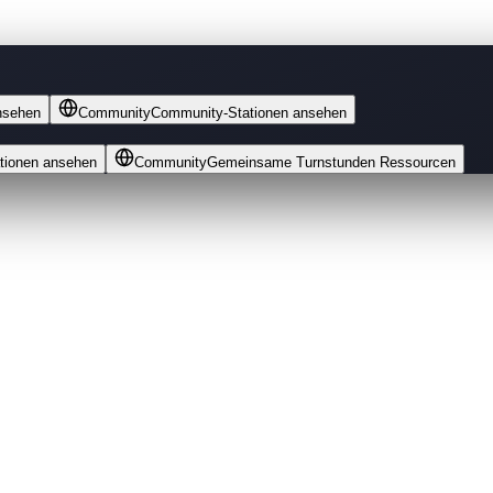
nsehen
Community
Community-Stationen ansehen
tionen ansehen
Community
Gemeinsame Turnstunden Ressourcen