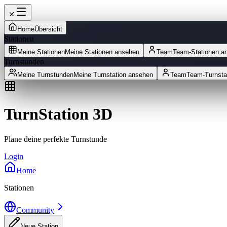
Home
Übersicht
Stationen
Meine Stationen
Meine Stationen ansehen
Team
Team-Stationen a
Turnstunden
Meine Turnstunden
Meine Turnstation ansehen
Team
Team-Turnsta
TurnStation 3D
Plane deine perfekte Turnstunde
Login
Home
Stationen
Community
Neue Station