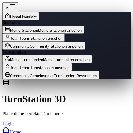
Home
Übersicht
Stationen
Meine Stationen
Meine Stationen ansehen
Team
Team-Stationen ansehen
Community
Community-Stationen ansehen
Turnstunden
Meine Turnstunden
Meine Turnstation ansehen
Team
Team-Turnstationen ansehen
Community
Gemeinsame Turnstunden Ressourcen
TurnStation 3D
Plane deine perfekte Turnstunde
Login
Home