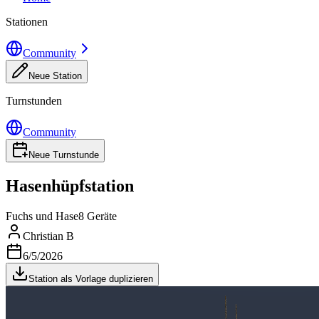
Stationen
Community
Neue Station
Turnstunden
Community
Neue Turnstunde
Hasenhüpfstation
Fuchs und Hase
8 Geräte
Christian B
6/5/2026
Station als Vorlage duplizieren