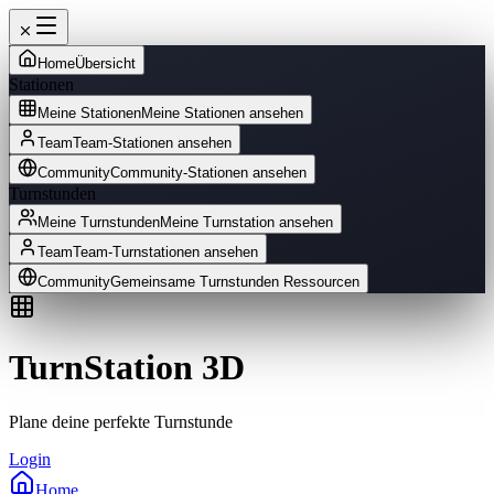
Home
Übersicht
Stationen
Meine Stationen
Meine Stationen ansehen
Team
Team-Stationen ansehen
Community
Community-Stationen ansehen
Turnstunden
Meine Turnstunden
Meine Turnstation ansehen
Team
Team-Turnstationen ansehen
Community
Gemeinsame Turnstunden Ressourcen
TurnStation 3D
Plane deine perfekte Turnstunde
Login
Home