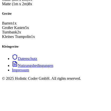
Matte (1m x 2m)
8x
Geräte
Barren
1x
Großer Kasten
5x
Turnbank
2x
Kleines Trampolin
1x
Kleingeräte
Datenschutz
Nutzungsbedingungen
Impressum
© 2025 Holistic Coder GmbH. All rights reserved.