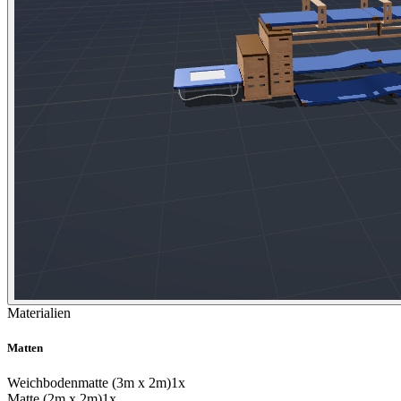
Materialien
Matten
Weichbodenmatte (3m x 2m)
1x
Matte (2m x 2m)
1x