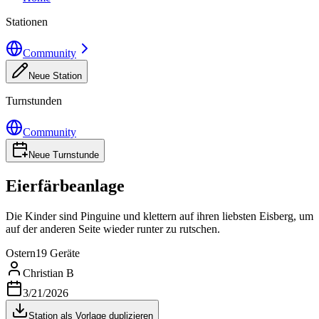
Stationen
Community
Neue Station
Turnstunden
Community
Neue Turnstunde
Eierfärbeanlage
Die Kinder sind Pinguine und klettern auf ihren liebsten Eisberg, um
auf der anderen Seite wieder runter zu rutschen.
Ostern
19 Geräte
Christian B
3/21/2026
Station als Vorlage duplizieren