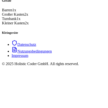
Geräte
Barren
1x
Großer Kasten
2x
Turnbank
1x
Kleiner Kasten
2x
Kleingeräte
Datenschutz
Nutzungsbedingungen
Impressum
© 2025 Holistic Coder GmbH. All rights reserved.