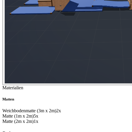
Materialien
Matten
Weichbodenmatte (3m x 2m)
2x
Matte (1m x 2m)
5x
Matte (2m x 2m)
1x