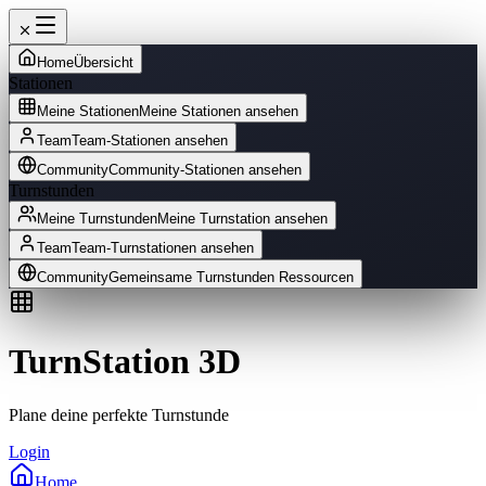
Home
Übersicht
Stationen
Meine Stationen
Meine Stationen ansehen
Team
Team-Stationen ansehen
Community
Community-Stationen ansehen
Turnstunden
Meine Turnstunden
Meine Turnstation ansehen
Team
Team-Turnstationen ansehen
Community
Gemeinsame Turnstunden Ressourcen
TurnStation 3D
Plane deine perfekte Turnstunde
Login
Home